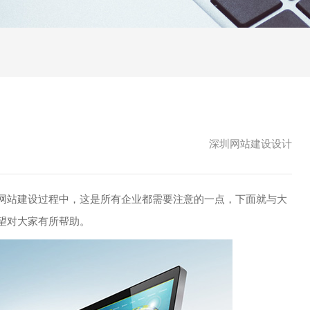
深圳网站建设设计
站建设过程中，这是所有企业都需要注意的一点，下面就与大
望对大家有所帮助。