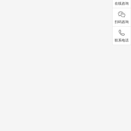
在线咨询
扫码咨询
联系电话