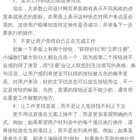
2、显示工作的状态或进展情况
现在，大多数公司设计网页界面都有表示不同风格的进
度条或状态的图标。在界面上表示这种状态对用户来说是必
需的。这使用户能够知道特定操作是否成功，并准备下一步
要执行的操作。
3、不要让用户觉得自己正在完成工作
想象一下界面上有两个按钮：“获得折扣”和“立即注册”。
小编敢打赌大部分人都会点击一个，因为按第二个按钮就不
会感到得了便宜，而“注册”会让人联想到无法填写的表格。换
句话说，让用户感到有便宜可以得的按钮被点击的概率更
高。对用户来说，好的文字信息也可以放在按钮旁边，不一
定是按钮的标题。当然，普通的按钮还是不能少的，通常用
在重复工作频繁的地方。
4、让工作变得直观，而不是让人觉得找不到上下文
更不用说直接在元素上操作了，而是更加直观明确的方
式。例如，如果希望用户对列表中的每个项目执行操作，请
将按钮放在当前项目上，而不是在列表外面。例如，如果直
接单击元素，则进入编辑状态(例如，如果单击页面的地址信