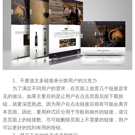
1、不要放太多链接来分散用户的注意力
为了满足不同用户的需求，在页面上放置几个链接是常
见的做法。如果主要目的是让用户在点击页面后按下载按
钮，就要深思熟虑。因为用户在点击链接后很有可能会离开
本页面。因此，要用样式区分用于导航和操作的链接，请注
意页面上的链接数。尽可能删除页面上不需要的链接，用户
可以更好的找到有用的按钮。