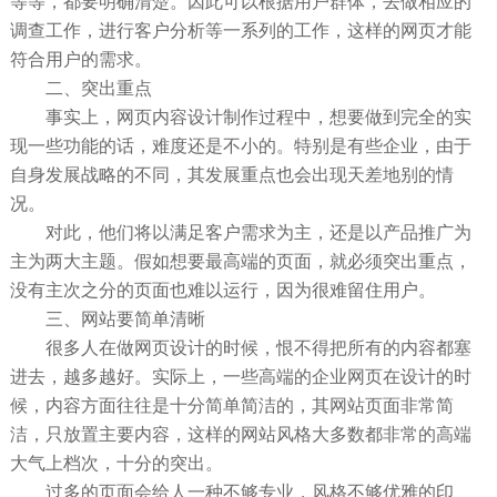
等等，都要明确清楚。因此可以根据用户群体，去做相应的
调查工作，进行客户分析等一系列的工作，这样的网页才能
符合用户的需求。
二、突出重点
事实上，网页内容设计制作过程中，想要做到完全的实
现一些功能的话，难度还是不小的。特别是有些企业，由于
自身发展战略的不同，其发展重点也会出现天差地别的情
况。
对此，他们将以满足客户需求为主，还是以产品推广为
主为两大主题。假如想要最高端的页面，就必须突出重点，
没有主次之分的页面也难以运行，因为很难留住用户。
三、网站要简单清晰
很多人在做网页设计的时候，恨不得把所有的内容都塞
进去，越多越好。实际上，一些高端的企业网页在设计的时
候，内容方面往往是十分简单简洁的，其网站页面非常简
洁，只放置主要内容，这样的网站风格大多数都非常的高端
大气上档次，十分的突出。
过多的页面会给人一种不够专业，风格不够优雅的印