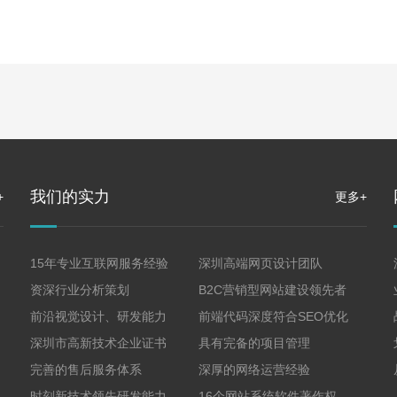
我们的实力
+
更多+
15年专业互联网服务经验
深圳高端网页设计团队
资深行业分析策划
B2C营销型网站建设领先者
前沿视觉设计、研发能力
前端代码深度符合SEO优化
深圳市高新技术企业证书
具有完备的项目管理
完善的售后服务体系
深厚的网络运营经验
时刻新技术领先研发能力
16个网站系统软件著作权