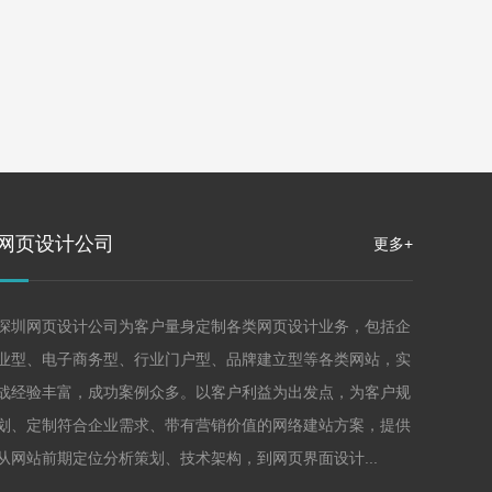
网页设计公司
更多+
深圳网页设计公司为客户量身定制各类网页设计业务，包括企
业型、电子商务型、行业门户型、品牌建立型等各类网站，实
战经验丰富，成功案例众多。以客户利益为出发点，为客户规
划、定制符合企业需求、带有营销价值的网络建站方案，提供
从网站前期定位分析策划、技术架构，到网页界面设计...