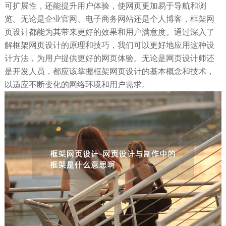
可扩展性，还能提升用户体验，使网页更加易于导航和浏
览。无论是企业官网、电子商务网站还是个人博客，框架网
页设计都能为其带来更好的效果和用户满意度。通过深入了
解框架网页设计的原理和技巧，我们可以更好地应用这种设
计方法，为用户提供更好的网页体验。无论是网页设计师还
是开发人员，都应该掌握框架网页设计的基本概念和技术，
以适应不断变化的网络环境和用户需求。