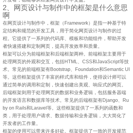
2、网页设计与制作中的框架是什么意思
啊
在网页设计与制作中，框架（Framework）是指一种基于特
定结构和规范的开发工具，用于简化网页设计与制作的过
程。它提供了一系列的代码库、模板和功能组件，帮助开发
者快速搭建和定制网页，提高开发效率和质量。
框架可以分为前端框架和后端框架两种。前端框架主要用于
处理网页的外观和交互，包括HTML、CSS和JavaScript等技
术。常见的前端框架有Bootstrap、Foundation和Semantic UI
等。这些框架提供了丰富的样式库和组件，使得设计师可以
通过简单的调用和定制，快速创建出美观、响应式的网页。
后端框架则用于处理网页的数据和业务逻辑，包括服务器端
的开发语言和数据库等技术。常见的后端框架有Django、Ru
by on Rails和Laravel等。这些框架提供了一系列的函数和
类，用于处理用户请求、数据传输和业务逻辑，大大简化了
开发者的工作量。
框架的使用可以带来许多好处。框架提供了一致的开发规范