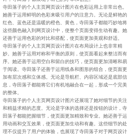
寺田落子的个人主页网页设计图片在色彩运用上非常出色。
她善于运用鲜明的色彩来吸引用户的注意力。无论是鲜艳的
红色、蓝色还是温暖的橙色、黄色，寺田落子都能巧妙地将
这些颜色融入到网页设计中，使整个页面变得生动有趣。她
还善于运用色彩的对比和搭配，使页面更加美观和舒适。
寺田落子的个人主页网页设计图片在布局设计上也非常精
妙。她善于运用对称和平衡的原则，使页面看起来整洁而有
序。她还善于运用空白和留白的技巧，使页面更加清晰和易
于阅读。寺田落子还善于运用线条和图形的组合，使页面更
加有层次感和立体感。无论是导航栏、内容区域还是底部信
息，寺田落子都能将它们有机地融合在一起，形成一个完美
的整体。
寺田落子的个人主页网页设计图片还展现了她对细节的关注
和精益求精的态度。无论是字体的选择还是按钮的设计，寺
田落子都能把握细节，使页面更加精致和专业。她还善于运
用动画和交互效果，使页面更加生动和有趣。这些细节的处
理不仅提升了用户的体验，也展现了寺田落子对于网页设计