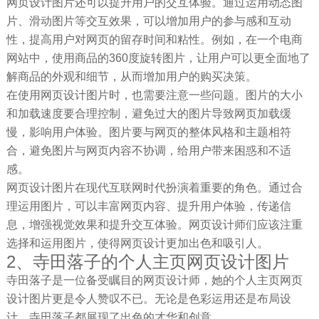
网页设计图片还可以提升用户的交互体验。通过运用动态图
片、滑动图片等交互效果，可以增加用户的参与感和互动
性，提高用户对网页的留存时间和粘性。例如，在一个电商
网站中，使用商品的360度旋转图片，让用户可以更全面地了
解商品的外观和细节，从而增加用户的购买决策。
在使用网页设计图片时，也需要注意一些问题。图片的大小
和加载速度要合理控制，避免过大的图片导致网页加载缓
慢，影响用户体验。图片要与网页的整体风格和主题相符
合，避免图片与网页内容不协调，给用户带来困惑和不适
感。
网页设计图片在现代互联网时代扮演着重要的角色。通过合
理运用图片，可以丰富网页内容、提升用户体验，传递信
息，增强视觉效果和提升交互体验。网页设计师们应该注重
选择和运用图片，使得网页设计更加出色和吸引人。
2、寺田落子的个人主页网页设计图片
寺田落子是一位备受瞩目的网页设计师，她的个人主页网页
设计图片更是令人赞叹不已。无论是色彩运用还是布局设
计，寺田落子都展现了出色的才华和创意。