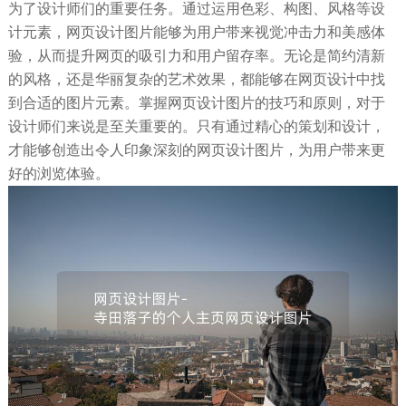
为了设计师们的重要任务。通过运用色彩、构图、风格等设
计元素，网页设计图片能够为用户带来视觉冲击力和美感体
验，从而提升网页的吸引力和用户留存率。无论是简约清新
的风格，还是华丽复杂的艺术效果，都能够在网页设计中找
到合适的图片元素。掌握网页设计图片的技巧和原则，对于
设计师们来说是至关重要的。只有通过精心的策划和设计，
才能够创造出令人印象深刻的网页设计图片，为用户带来更
好的浏览体验。