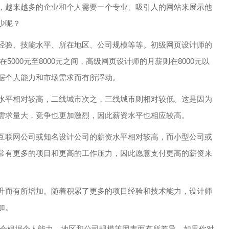
，越来越多的企业和个人需要一个专业、吸引人的网站来展示他
少呢？
经验、技能水平、所在地区、公司规模等等。初级网页设计师的
在5000元至8000元之间，高级网页设计师的月薪则在8000元以
据个人能力和市场需求而有所浮动。
水平相对较高，二线城市次之，三线城市则相对较低。这是因为
需求量大，竞争也更加激烈，因此薪资水平也相应较高。
互联网公司或知名设计公司的薪资水平相对较高，而小型公司或
常有更多的项目和更高的工作压力，因此愿意支付更高的薪资来
升而有所增加。随着积累了更多的项目经验和技术能力，设计师
加。
薪资会根据个人能力、地区和公司规模等因素而有所差异。如果你对