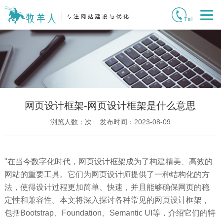
网页设计框架-网页设计框架是什么意思
浏览人数：
次 发布时间：2023-08-09
"在当今数字化时代，网页设计框架成为了构建精美、高效的
网站的重要工具。它们为网页设计师提供了一种结构化的方
法，使得设计过程更加简单、快速，并且能够确保网页的稳
定性和兼容性。本文将深入探讨各种常见的网页设计框架，
包括Bootstrap、Foundation、Semantic UI等，介绍它们的特