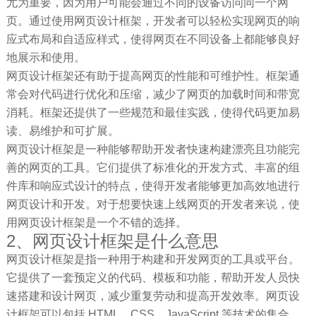
尤为重要，因为用户可能会通过不同的设备访问同一个网
页。通过使用网页设计框架，开发者可以轻松实现网页的响
应式布局和自适应样式，使得网页在不同设备上都能够良好
地展示和使用。
网页设计框架还有助于提高网页的性能和可维护性。框架通
常会对代码进行优化和压缩，减少了网页的加载时间和带宽
消耗。框架还提供了一些规范和最佳实践，使得代码更加易
读、易维护和可扩展。
网页设计框架是一种能够帮助开发者快速构建漂亮且功能完
善的网页的工具。它们提供了标准化的开发方式、丰富的组
件库和响应式设计的特点，使得开发者能够更加高效地进行
网页设计和开发。对于想要快速上线网页的开发者来说，使
用网页设计框架是一个不错的选择。
2、网页设计框架是什么意思
网页设计框架是指一种用于构建和开发网页的工具或平台。
它提供了一套预定义的代码、模板和功能，帮助开发人员快
速搭建和设计网页，减少重复劳动和提高开发效率。网页设
计框架可以包括 HTML、CSS、JavaScript 等技术的集合，