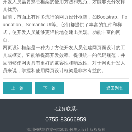
开发人员需要熟悉框架的使用方法和规范，才能够充分发挥
其优势。
目前，市面上有许多流行的网页设计框架，如Bootstrap、Fo
undation、Semantic UI等。它们都提供了丰富的组件和样
式，使开发人员能够更轻松地创建出美观、功能丰富的网
页。
网页设计框架是一种为了方便开发人员创建网页而设计的工
具或框架。它能够提高开发效率、提供统一的代码规范，并
且能够使网页具有更好的兼容性和响应性。对于网页开发人
员来说，掌握和使用网页设计框架是非常有益的。
上一篇
下一篇
返回列表
-业务联系-
0755-83666959
深圳网站制作案例©2019 牧羊人设计 版权所有