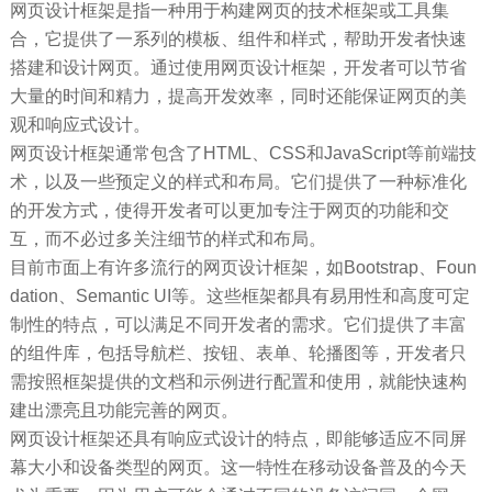
网页设计框架是指一种用于构建网页的技术框架或工具集
合，它提供了一系列的模板、组件和样式，帮助开发者快速
搭建和设计网页。通过使用网页设计框架，开发者可以节省
大量的时间和精力，提高开发效率，同时还能保证网页的美
观和响应式设计。
网页设计框架通常包含了HTML、CSS和JavaScript等前端技
术，以及一些预定义的样式和布局。它们提供了一种标准化
的开发方式，使得开发者可以更加专注于网页的功能和交
互，而不必过多关注细节的样式和布局。
目前市面上有许多流行的网页设计框架，如Bootstrap、Foun
dation、Semantic UI等。这些框架都具有易用性和高度可定
制性的特点，可以满足不同开发者的需求。它们提供了丰富
的组件库，包括导航栏、按钮、表单、轮播图等，开发者只
需按照框架提供的文档和示例进行配置和使用，就能快速构
建出漂亮且功能完善的网页。
网页设计框架还具有响应式设计的特点，即能够适应不同屏
幕大小和设备类型的网页。这一特性在移动设备普及的今天