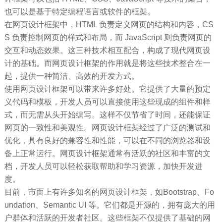
也可以是基于特定编程语言或软件的框架。
在网页设计框架中，HTML 负责定义网页的结构和内容，CS
S 负责控制网页的样式和布局，而 JavaScript 则负责网页的
交互和动态效果。这三种技术相互配合，构成了现代网页设
计的基础。而网页设计框架的作用就是将这些技术整合在一
起，提供一种简洁、高效的开发方式。
使用网页设计框架可以带来许多好处。它提供了大量的预定
义代码和模板，开发人员可以直接使用这些现成的组件和样
式，而无需从头开始编写。这样不仅节省了时间，还能保证
网页的一致性和美观性。网页设计框架经过了广泛的测试和
优化，具有良好的兼容性和性能，可以在不同的浏览器和设
备上正常运行。网页设计框架通常有活跃的社区和丰富的文
档，开发人员可以轻松获取帮助和学习资源，加快开发进
度。
目前，市面上有许多知名的网页设计框架，如Bootstrap、Fo
undation、Semantic UI 等。它们都是开源的，拥有庞大的用
户群体和活跃的开发者社区。这些框架不仅提供了基础的网