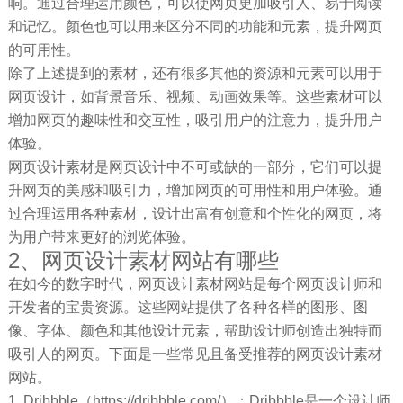
响。通过合理运用颜色，可以使网页更加吸引人、易于阅读
和记忆。颜色也可以用来区分不同的功能和元素，提升网页
的可用性。
除了上述提到的素材，还有很多其他的资源和元素可以用于
网页设计，如背景音乐、视频、动画效果等。这些素材可以
增加网页的趣味性和交互性，吸引用户的注意力，提升用户
体验。
网页设计素材是网页设计中不可或缺的一部分，它们可以提
升网页的美感和吸引力，增加网页的可用性和用户体验。通
过合理运用各种素材，设计出富有创意和个性化的网页，将
为用户带来更好的浏览体验。
2、网页设计素材网站有哪些
在如今的数字时代，网页设计素材网站是每个网页设计师和
开发者的宝贵资源。这些网站提供了各种各样的图形、图
像、字体、颜色和其他设计元素，帮助设计师创造出独特而
吸引人的网页。下面是一些常见且备受推荐的网页设计素材
网站。
1. Dribbble（https://dribbble.com/）：Dribbble是一个设计师