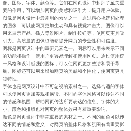
像、图标、字体、颜色等。它们在网页设计中起到了至关重
要的作用，可以增加网页的美感和吸引力，提升用户体验。
图像是网页设计中最常用的素材之一。通过精心挑选和处理
的图像，可以使网页更加生动和具有视觉冲击力。图像可以
用来展示产品、插入背景图片、制作按钮等，使网页更具吸
引力。高质量的图像也能够提升网页的专业性和可信度。
图标是网页设计中的重要元素之一。图标可以用来表示不同
的功能和操作，使用户更容易理解和使用网页。通过使用统
一风格和设计感强的图标，可以使网页更加整洁和易于导
航。图标还可以用来增加网页的美感和个性化，使网页更具
独特性。
字体也是网页设计中不可忽视的素材之一。选择合适的字体
可以使网页更加美观和易读。不同的字体风格可以传达不同
的情感和氛围，帮助网页传达所要表达的信息。字体的大
小、颜色和排版也对网页的整体效果有着重要影响。
颜色是网页设计中非常重要的素材之一。不同的颜色可以传
达不同的情感和意义，对网页的整体风格和氛围有着重要影