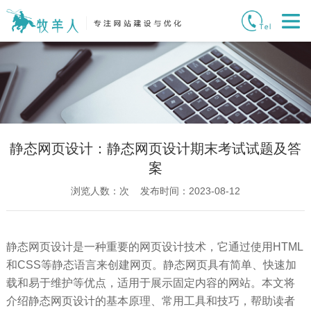
静态网页设计：静态网页设计期末考试试题及答
案
浏览人数：
次 发布时间：2023-08-12
静态网页设计是一种重要的网页设计技术，它通过使用HTML
和CSS等静态语言来创建网页。静态网页具有简单、快速加
载和易于维护等优点，适用于展示固定内容的网站。本文将
介绍静态网页设计的基本原理、常用工具和技巧，帮助读者