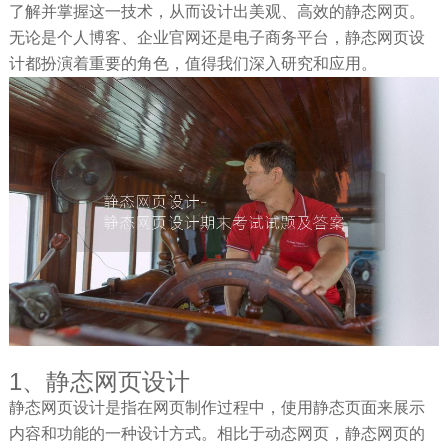
了解并掌握这一技术，从而设计出美观、高效的静态网页。
无论是个人博客、企业官网还是电子商务平台，静态网页设
计都扮演着重要的角色，值得我们深入研究和应用。
1、静态网页设计
静态网页设计是指在网页制作过程中，使用静态页面来展示
内容和功能的一种设计方式。相比于动态网页，静态网页的