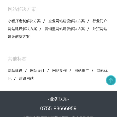
WWW类型网站。简单来说吧，有了这个
网站解决方案
WAP网站，让手机成了迷你版的口袋个人电
脑。虽然在视觉上面的体验可能稍微逊色一
小程序定制解决方案
企业网站建设解决方案
行业门户
点点，但是基本上的查看还是比较方便的。
网站建设解决方案
营销型网站建设解决方案
外贸网站
建设解决方案
其他标签
网站建设
网站设计
网站制作
网站推广
网站优
化
建设网站
-业务联系-
0755-83666959