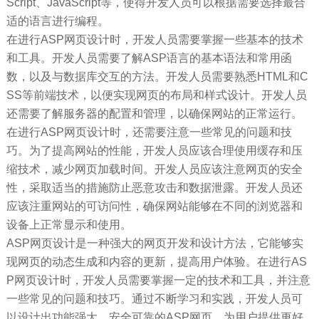
Script、JavaScript等，使得开发人员可以根据需要选择最合
适的语言进行编程。
在进行ASP网页设计时，开发人员需要掌握一些基本的技术
和工具。开发人员需要了解ASP语言的基本语法和常用函
数，以及与数据库交互的方法。开发人员需要熟悉HTML和C
SS等前端技术，以便实现网页的布局和样式设计。开发人员
还需要了解服务器的配置和管理，以确保网站的正常运行。
在进行ASP网页设计时，还需要注意一些常见的问题和技
巧。为了提高网站的性能，开发人员应该合理使用缓存和压
缩技术，减少网页加载时间。开发人员应该注意网页的安全
性，采取适当的措施防止恶意攻击和数据泄露。开发人员还
应该注重网站的可访问性，确保网站能够在不同的浏览器和
设备上正常显示和使用。
ASP网页设计是一种强大的网页开发和设计方法，它能够实
现网页的动态生成和内容的更新，提高用户体验。在进行AS
P网页设计时，开发人员需要掌握一定的技术和工具，并注意
一些常见的问题和技巧。通过不断学习和实践，开发人员可
以设计出功能强大、安全可靠的ASP网页，为用户提供更好