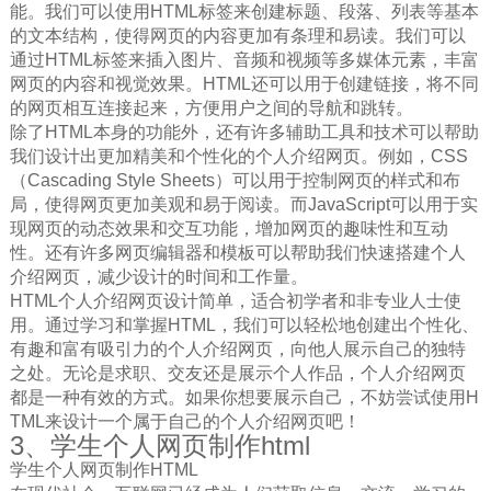
能。我们可以使用HTML标签来创建标题、段落、列表等基本
的文本结构，使得网页的内容更加有条理和易读。我们可以
通过HTML标签来插入图片、音频和视频等多媒体元素，丰富
网页的内容和视觉效果。HTML还可以用于创建链接，将不同
的网页相互连接起来，方便用户之间的导航和跳转。
除了HTML本身的功能外，还有许多辅助工具和技术可以帮助
我们设计出更加精美和个性化的个人介绍网页。例如，CSS
（Cascading Style Sheets）可以用于控制网页的样式和布
局，使得网页更加美观和易于阅读。而JavaScript可以用于实
现网页的动态效果和交互功能，增加网页的趣味性和互动
性。还有许多网页编辑器和模板可以帮助我们快速搭建个人
介绍网页，减少设计的时间和工作量。
HTML个人介绍网页设计简单，适合初学者和非专业人士使
用。通过学习和掌握HTML，我们可以轻松地创建出个性化、
有趣和富有吸引力的个人介绍网页，向他人展示自己的独特
之处。无论是求职、交友还是展示个人作品，个人介绍网页
都是一种有效的方式。如果你想要展示自己，不妨尝试使用H
TML来设计一个属于自己的个人介绍网页吧！
3、学生个人网页制作html
学生个人网页制作HTML