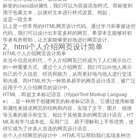
标签的class或id属性，我们可以为容器添加样式。而
标签则
用于包裹文本，以便对文本进行样式设置。例如，
这是一段文本
以上是一些常用的HTML网页设计代码。通过学习和掌握这些
代码，我们可以设计出丰富多样的网页。希望本文能够对初
学者有所帮助，让大家能够更好地进行网页设计。
2、html个人介绍网页设计简单
HTML个人介绍网页设计简单
在当今信息化时代，个人介绍网页已经成为了人们展示自己
的一种重要方式。通过个人介绍网页，我们可以向他人展示
自己的个人信息、经历和能力，从而更好地与他人进行交流
和沟通。而HTML作为一种简单易学的网页设计语言，被广泛
应用于个人介绍网页的设计中。
HTML，即超文本标记语言（HyperText Markup Languag
e），是一种用于创建网页的标准标记语言。它通过使用标签
和属性来描述网页的结构和内容，实现了文字、图片、链接
等元素的展示和交互。相比于其他复杂的网页设计语言，HT
ML具有学习成本低、应用广泛、易于理解和上手等优势，使
得它成为了许多人首选的网页设计语言。
在个人介绍网页的设计中，HTML可以帮助我们实现多种功