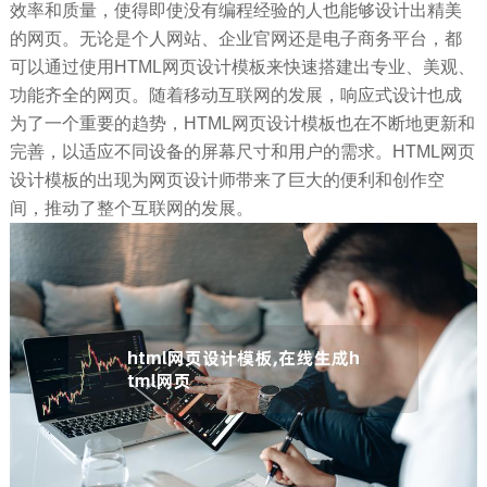
效率和质量，使得即使没有编程经验的人也能够设计出精美
的网页。无论是个人网站、企业官网还是电子商务平台，都
可以通过使用HTML网页设计模板来快速搭建出专业、美观、
功能齐全的网页。随着移动互联网的发展，响应式设计也成
为了一个重要的趋势，HTML网页设计模板也在不断地更新和
完善，以适应不同设备的屏幕尺寸和用户的需求。HTML网页
设计模板的出现为网页设计师带来了巨大的便利和创作空
间，推动了整个互联网的发展。