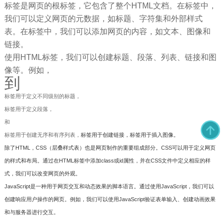
标签是网页的根标签，它包含了整个HTML文档。在标签中，
我们可以定义网页的元数据，如标题、字符集和外部样式
表。在标签中，我们可以添加网页的内容，如文本、图像和
链接。
使用HTML标签，我们可以创建标题、段落、列表、链接和图
像等。例如，
到
标签用于定义不同级别的标题，
标签用于定义段落，
和
标签用于创建无序和有序列表，
标签用于创建链接，
标签用于插入图像。
除了HTML，CSS（层叠样式表）也是网页制作的重要组成部分。CSS可以用于定义网页
的样式和布局。通过在HTML标签中添加class或id属性，并在CSS文件中定义相应的样
式，我们可以改变网页的外观。
JavaScript是一种用于网页交互和动态效果的脚本语言。通过使用JavaScript，我们可以
创建响应用户操作的网页。例如，我们可以使用JavaScript验证表单输入、创建动画效果
和与服务器进行交互。