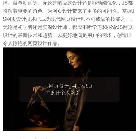
播、菜单动画等。无论是响应式设计还是移动端优化，JS都
扮演着重要的角色，为网页设计带来了更多的可能性。掌握J
S网页设计技术已成为现代网页设计师不可或缺的技能之一。
无论是初学者还是资深设计师，都应不断学习和探索JS网页
设计的最新技术和趋势，以更好地满足用户的需求，创造出
令人惊艳的网页设计作品。