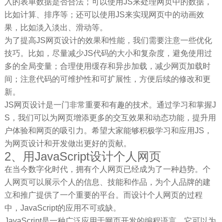
入的表单数据是否合法；可以使用JS来处理网页中的数据，
比如计算、排序等；还可以使用JS来实现网页中的动画效
果，比如淡入淡出、滑动等。
为了提高JS网页设计的效果和性能，我们需要注意一些优化
技巧。比如，尽量减少JS代码的大小和复杂度，避免使用过
多的全局变量；合理使用缓存和异步加载，减少网页加载时
间；注意代码的可维护性和可扩展性，方便后续的修改和更
新。
JS网页设计是一门非常重要和有趣的技术。通过学习和掌握J
S，我们可以为网页增添更多的交互效果和动态功能，提升用
户体验和网页的吸引力。希望大家能够积极学习和应用JS，
为网页设计和开发做出更好的贡献。
2、用JavaScript设计个人网页
在当今数字化时代，拥有个人网页已经成为了一种趋势。个
人网页可以展示个人的信息、技能和作品，为个人品牌的建
立和推广提供了一个重要的平台。而设计个人网页的过程
中，JavaScript的应用不可或缺。
JavaScript是一种广泛应用于网页开发的编程语言，它可以为