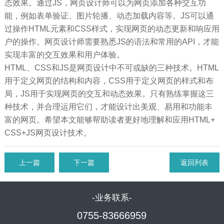
态效果。通过JS，网页设计师可以为网页添加各种交互功
能，例如表单验证、图片轮播、动态加载内容等。JS可以通
过操作HTML元素和CSS样式，实现网页的动态更新和响应用
户的操作。网页设计师需要熟悉JS的语法和常用的API，才能
实现丰富的交互效果和用户体验。
HTML、CSS和JS是网页设计中不可或缺的三种技术。HTML
用于定义网页的结构和内容，CSS用于定义网页的样式和布
局，JS用于实现网页的交互和动态效果。只有熟练掌握这三
种技术，并合理运用它们，才能设计出美观、易用和功能丰
富的网页。希望本文能够帮助读者更好地理解和应用HTML+
CSS+JS网页设计技术。
上一篇
下一篇
返回列表
-业务联系-
0755-83666959