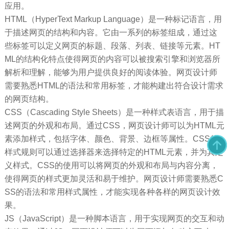
应用。
HTML（HyperText Markup Language）是一种标记语言，用
于描述网页的结构和内容。它由一系列的标签组成，通过这
些标签可以定义网页的标题、段落、列表、链接等元素。HT
ML的结构化特点使得网页的内容可以被搜索引擎和浏览器所
解析和理解，能够为用户提供良好的阅读体验。网页设计师
需要熟悉HTML的语法和常用标签，才能构建出符合设计需求
的网页结构。
CSS（Cascading Style Sheets）是一种样式表语言，用于描
述网页的外观和布局。通过CSS，网页设计师可以为HTML元
素添加样式，包括字体、颜色、背景、边框等属性。CSS的
样式规则可以通过选择器来选择特定的HTML元素，并为其定
义样式。CSS的使用可以将网页的外观和布局与内容分离，
使得网页的样式更加灵活和易于维护。网页设计师需要熟悉C
SS的语法和常用样式属性，才能实现各种各样的网页设计效
果。
JS（JavaScript）是一种脚本语言，用于实现网页的交互和动