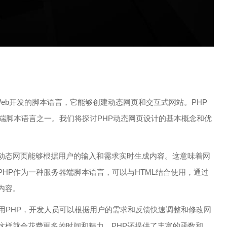
种广泛应用于Web开发的脚本语言，它能够创建动态网页和交互式网站。PHP
器端脚本语言之一。我们将探讨PHP动态网页设计的基本概念和优
动态网页能够根据用户的输入和需求实时生成内容。这意味着网
HP作为一种服务器端脚本语言，可以与HTML结合使用，通过
内容。
用PHP，开发人员可以根据用户的需求和反馈快速调整和修改网
这样就会花费更多的时间和精力。PHP还提供了丰富的函数和