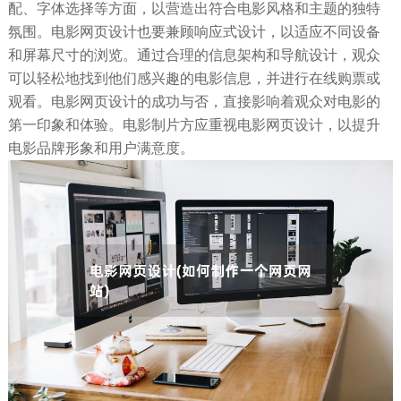
配、字体选择等方面，以营造出符合电影风格和主题的独特
氛围。电影网页设计也要兼顾响应式设计，以适应不同设备
和屏幕尺寸的浏览。通过合理的信息架构和导航设计，观众
可以轻松地找到他们感兴趣的电影信息，并进行在线购票或
观看。电影网页设计的成功与否，直接影响着观众对电影的
第一印象和体验。电影制片方应重视电影网页设计，以提升
电影品牌形象和用户满意度。