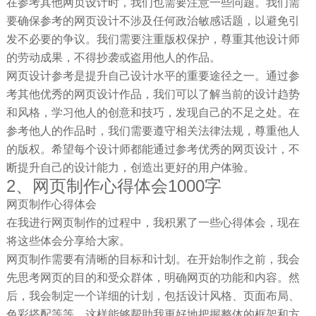
在参考其他网页设计时，我们也需要注意一些问题。我们需
要确保参考的网页设计不涉及任何政治敏感话题，以避免引
发不必要的争议。我们需要注重版权保护，尊重其他设计师
的劳动成果，不得抄袭或盗用他人的作品。
网页设计参考是提升自己设计水平的重要途径之一。通过参
考其他优秀的网页设计作品，我们可以了解当前的设计趋势
和风格，学习他人的创意和技巧，发现自己的不足之处。在
参考他人的作品时，我们需要遵守相关法律法规，尊重他人
的版权。希望每个设计师都能通过参考优秀的网页设计，不
断提升自己的设计能力，创造出更好的用户体验。
2、网页制作心得体会1000字
网页制作心得体会
在我进行网页制作的过程中，我积累了一些心得体会，现在
将这些体会分享给大家。
网页制作需要有清晰的目标和计划。在开始制作之前，我会
先思考网页的目的和受众群体，明确网页的功能和内容。然
后，我会制定一个详细的计划，包括设计风格、页面布局、
色彩搭配等等。这样能够帮助我更好地把握整体的框架和方