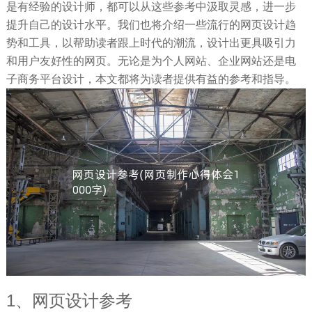
是有经验的设计师，都可以从这些参考中汲取灵感，进一步
提升自己的设计水平。我们也将介绍一些流行的网页设计趋
势和工具，以帮助读者跟上时代的潮流，设计出更具吸引力
和用户友好性的网页。无论是为个人网站、企业网站还是电
子商务平台设计，本文都将为读者提供有益的参考和指导。
1、网页设计参考