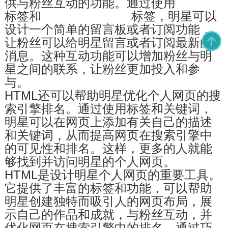
供与粉丝互动的功能。通过使用
标签和
标签，明星可以
设计一个简单的留言板或者订阅功能，
让粉丝可以给明星留言或者订阅最新的
消息。这种互动功能可以增加粉丝与明
星之间的联系，让粉丝更加投入和参
与。
HTML还可以帮助明星优化个人网页的搜
索引擎排名。通过使用
标签和关键词，
明星可以在网页上添加有关自己的描述
和关键词，从而提高网页在搜索引擎中
的可见性和排名。这样，更多的人就能
够找到并访问明星的个人网页。
HTML是设计明星个人网页的重要工具。
它提供了丰富的标签和功能，可以帮助
明星创建独特而吸引人的网页布局，展
示自己的作品和成就，与粉丝互动，并
优化网页在搜索引擎中的排名。通过巧