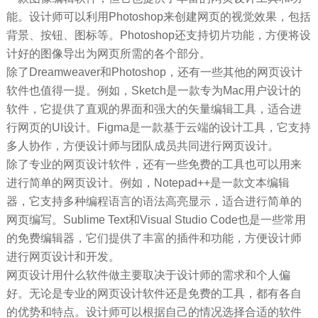
能。设计师可以利用Photoshop来创建网页的视觉效果，包括
背景、按钮、图标等。Photoshop还支持切片功能，方便将设
计好的图像导出为网页所需的各个部分。
除了Dreamweaver和Photoshop，还有一些其他的网页设计
软件也值得一提。例如，Sketch是一款专为Mac用户设计的
软件，它提供了直观的界面和强大的矢量编辑工具，适合进
行网页的UI设计。Figma是一款基于云端的设计工具，它支持
多人协作，方便设计师与团队成员共同进行网页设计。
除了专业的网页设计软件，还有一些免费的工具也可以用来
进行简单的网页设计。例如，Notepad++是一款文本编辑
器，它支持多种编程语言的语法高亮显示，适合进行简单的
网页编写。Sublime Text和Visual Studio Code也是一些常用
的免费编辑器，它们提供了丰富的插件和功能，方便设计师
进行网页设计和开发。
网页设计用什么软件做主要取决于设计师的需求和个人偏
好。无论是专业的网页设计软件还是免费的工具，都有各自
的优势和特点。设计师可以根据自己的情况选择合适的软件