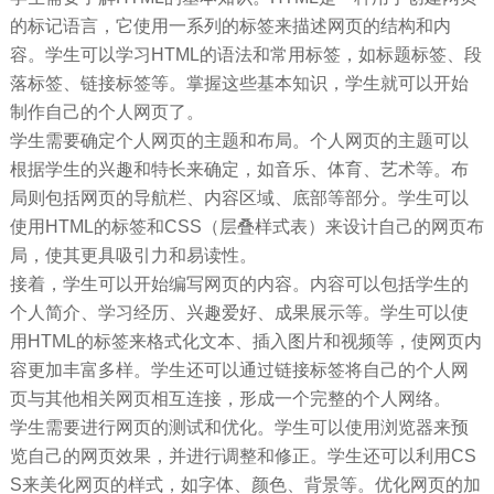
的标记语言，它使用一系列的标签来描述网页的结构和内
容。学生可以学习HTML的语法和常用标签，如标题标签、段
落标签、链接标签等。掌握这些基本知识，学生就可以开始
制作自己的个人网页了。
学生需要确定个人网页的主题和布局。个人网页的主题可以
根据学生的兴趣和特长来确定，如音乐、体育、艺术等。布
局则包括网页的导航栏、内容区域、底部等部分。学生可以
使用HTML的标签和CSS（层叠样式表）来设计自己的网页布
局，使其更具吸引力和易读性。
接着，学生可以开始编写网页的内容。内容可以包括学生的
个人简介、学习经历、兴趣爱好、成果展示等。学生可以使
用HTML的标签来格式化文本、插入图片和视频等，使网页内
容更加丰富多样。学生还可以通过链接标签将自己的个人网
页与其他相关网页相互连接，形成一个完整的个人网络。
学生需要进行网页的测试和优化。学生可以使用浏览器来预
览自己的网页效果，并进行调整和修正。学生还可以利用CS
S来美化网页的样式，如字体、颜色、背景等。优化网页的加