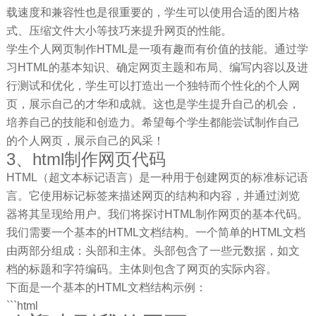
载速度和兼容性也是很重要的，学生可以使用合适的图片格
式、压缩文件大小等技巧来提升网页的性能。
学生个人网页制作HTML是一项有趣而有价值的技能。通过学
习HTML的基本知识、确定网页主题和布局、编写内容以及进
行测试和优化，学生可以打造出一个独特而个性化的个人网
页，展示自己的才华和成就。这也是学生提升自己的机会，
培养自己的技能和创造力。希望每个学生都能尝试制作自己
的个人网页，展示自己的风采！
3、html制作网页代码
HTML（超文本标记语言）是一种用于创建网页的标准标记语
言。它使用标记标签来描述网页的结构和内容，并通过浏览
器将其呈现给用户。我们将探讨HTML制作网页的基本代码。
我们需要一个基本的HTML文档结构。一个简单的HTML文档
由两部分组成：头部和主体。头部包含了一些元数据，如文
档的标题和字符编码。主体则包含了网页的实际内容。
下面是一个基本的HTML文档结构示例：
```html