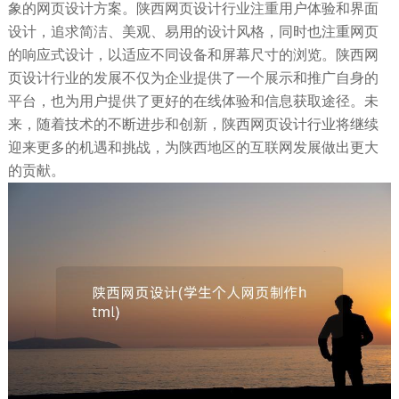
象的网页设计方案。陕西网页设计行业注重用户体验和界面
设计，追求简洁、美观、易用的设计风格，同时也注重网页
的响应式设计，以适应不同设备和屏幕尺寸的浏览。陕西网
页设计行业的发展不仅为企业提供了一个展示和推广自身的
平台，也为用户提供了更好的在线体验和信息获取途径。未
来，随着技术的不断进步和创新，陕西网页设计行业将继续
迎来更多的机遇和挑战，为陕西地区的互联网发展做出更大
的贡献。