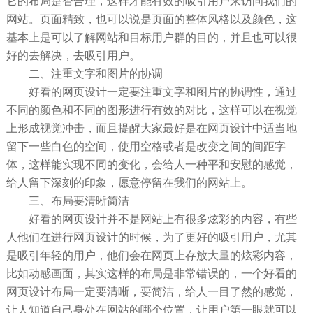
它的布局是否合理，这样才能有效的吸引用户来访问我们的
网站。页面精致，也可以说是页面的整体风格以及颜色，这
基本上是可以了解网站和目标用户群的目的，并且也可以很
好的去解决，去吸引用户。
二、注重文字和图片的协调
好看的网页设计一定要注重文字和图片的协调性，通过
不同的颜色和不同的图形进行有效的对比，这样可以在视觉
上形成视觉冲击，而且提醒大家最好是在网页设计中适当地
留下一些白色的空间，使用空格或者是改变之间的间距字
体，这样能实现不同的变化，会给人一种平和安慰的感觉，
给人留下深刻的印象，愿意停留在我们的网站上。
三、布局要清晰简洁
好看的网页设计并不是网站上有很多炫彩的内容，有些
人他们在进行网页设计的时候，为了更好的吸引用户，尤其
是吸引年轻的用户，他们会在网页上存放大量的炫彩内容，
比如动感画面，其实这样的布局是非常错误的，一个好看的
网页设计布局一定要清晰，要简洁，给人一目了然的感觉，
让人知道自己身处在网站的哪个位置，让用户第一眼就可以