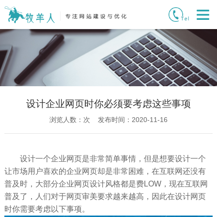
设计企业网页时你必须要考虑这些事项
浏览人数：
次 发布时间：2020-11-16
设计一个企业网页是非常简单事情，但是想要设计一个
让市场用户喜欢的企业网页却是非常困难，在互联网还没有
普及时，大部分企业网页设计风格都是费LOW，现在互联网
普及了，人们对于网页审美要求越来越高，因此在设计网页
时你需要考虑以下事项。