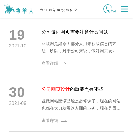
19
公司设计网页需要注意什么问题
互联网是如今大部分人用来获取信息的方
2021-10
法，所以，对于公司来说，做好网页设计是
非常重要的，下面我们一起来了解一下公司
查看详细
设计网页需要注意哪些问题。
30
公司网页设计
的重要点有哪些
业做网站应该已经是必修课了，现在的网站
2021-09
也都在大力发展这方面的业务，现在是因特
网时代，网上的业务来源很重要，而网站是
查看详细
连接因特网的桥梁，也是企业界最好的帮
手，所以企业界把网站作为重点工作，但每