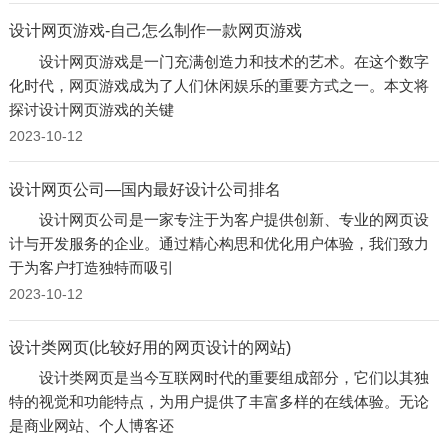
设计网页游戏-自己怎么制作一款网页游戏
设计网页游戏是一门充满创造力和技术的艺术。在这个数字
化时代，网页游戏成为了人们休闲娱乐的重要方式之一。本文将
探讨设计网页游戏的关键
2023-10-12
设计网页公司—国内最好设计公司排名
设计网页公司是一家专注于为客户提供创新、专业的网页设
计与开发服务的企业。通过精心构思和优化用户体验，我们致力
于为客户打造独特而吸引
2023-10-12
设计类网页(比较好用的网页设计的网站)
设计类网页是当今互联网时代的重要组成部分，它们以其独
特的视觉和功能特点，为用户提供了丰富多样的在线体验。无论
是商业网站、个人博客还